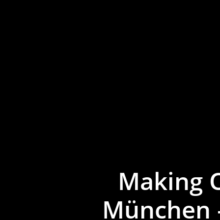
Making O
München –