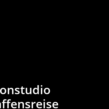
Tonstudio
ffensreise