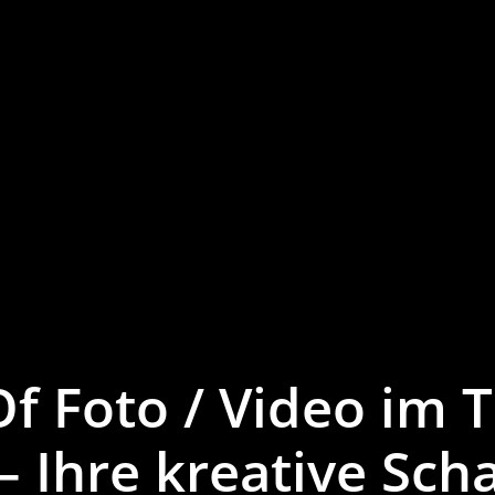
f Foto / Video im 
 Ihre kreative Scha