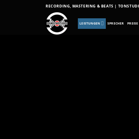
RECORDING, MASTERING & BEATS | TONSTU
LEISTUNGEN
SPRECHER
PREISE