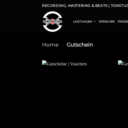
RECORDING, MASTERING & BEATS | TONST
LEISTUNGEN
SPRECHER
PREIS
Home
-
Gutschein