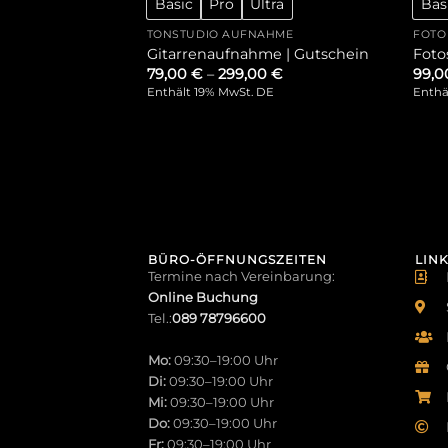
Basic
Pro
Ultra
Bas
TONSTUDIO AUFNAHME
FOTO
Gitarrenaufnahme | Gutschein
Foto
79,00
€
–
299,00
€
99,
Enthält 19% MwSt. DE
Enthä
BÜRO-ÖFFNUNGSZEITEN
LINK
Termine nach Vereinbarung:
Online Buchung
Tel.:
089 78796600
Mo:
09:30–19:00 Uhr
Di:
09:30–19:00 Uhr
Mi:
09:30–19:00 Uhr
Do:
09:30–19:00 Uhr
Fr:
09:30–19:00 Uhr