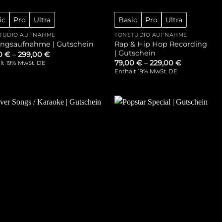
ic
Pro
Ultra
Basic
Pro
Ultra
TUDIO AUFNAHME
TONSTUDIO AUFNAHME
Rap & Hip Hop Recording
ngsaufnahme | Gutschein
| Gutschein
00
€
–
299,00
€
79,00
€
–
229,00
€
lt 19% MwSt. DE
Enthält 19% MwSt. DE