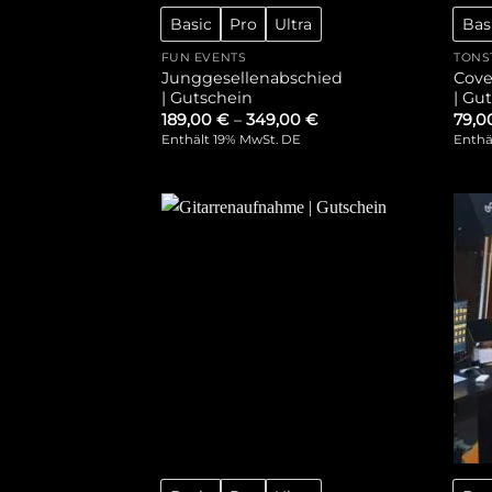
Basic
Pro
Ultra
Bas
FUN EVENTS
TONS
Junggesellenabschied
Cove
| Gutschein
| Gu
189,00
€
–
349,00
€
79,
Enthält 19% MwSt. DE
Enthä