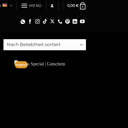
h
0,00
€
MENÜ
0
Angebot!