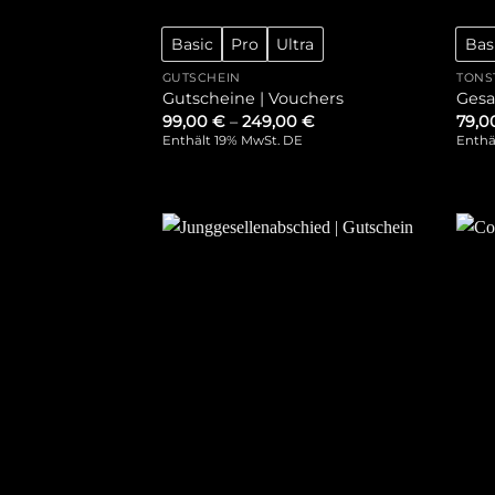
Basic
Pro
Ultra
Bas
GUTSCHEIN
TONS
Gutscheine | Vouchers
Gesa
99,00
€
–
249,00
€
79,
Enthält 19% MwSt. DE
Enthä