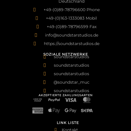
Deutschland
+49-(0)89-78796600 Phone
+49-(0)163-1333083 Mobil
+49-(0)89-78796599 Fax
info@soundstarstudios.de
https://soundstarstudios.de
SOZIALE NETZWERKE
soundstarstudios
soundstarstudios
soundstarstudios
@soundstar_muc
soundstarstudios
AKZEPTIERTE ZAHLUNGSARTEN
LINK LISTE
Kontakt