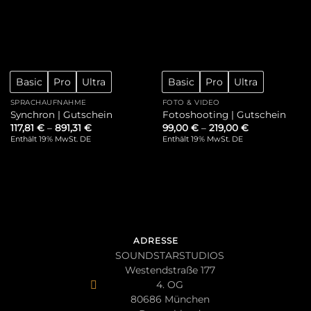
Basic
Pro
Ultra
Basic
Pro
Ultra
SPRACHAUFNAHME
FOTO & VIDEO
Synchron | Gutschein
Fotoshooting | Gutschein
117,81
€
–
891,31
€
99,00
€
–
219,00
€
Enthält 19% MwSt. DE
Enthält 19% MwSt. DE
ADRESSE
SOUNDSTARSTUDIOS
Westendstraße 177
4. OG
80686 München