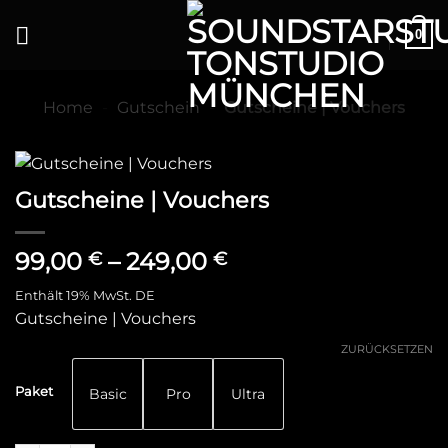
0
Home
-
Gutschein
-
Gutscheine | Vouchers
Gutscheine | Vouchers
99,00
–
249,00
€
€
Enthält 19% MwSt. DE
Gutscheine | Vouchers
ZURÜCKSETZEN
Paket
Basic
Pro
Ultra