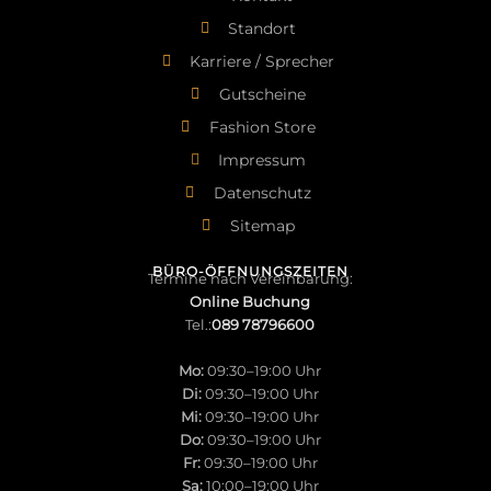
Standort
Karriere / Sprecher
Gutscheine
Fashion Store
Impressum
Datenschutz
Sitemap
BÜRO-ÖFFNUNGSZEITEN
Termine nach Vereinbarung:
Online Buchung
Tel.:
089 78796600
Mo:
09:30–19:00 Uhr
Di:
09:30–19:00 Uhr
Mi:
09:30–19:00 Uhr
Do:
09:30–19:00 Uhr
Fr:
09:30–19:00 Uhr
Sa:
10:00–19:00 Uhr