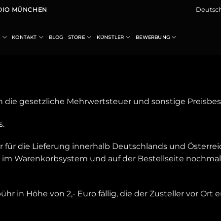
Deutsc
UDIO MÜNCHEN
E
KONTAKT
BLOG
STORE
KÜNSTLER
BEWERBUNG
 die gesetzliche Mehrwertsteuer und sonstige Preisbes
s.
für die Lieferung innerhalb Deutschlands und Österrei
 im Warenkorbsystem und auf der Bestellseite nochmal
 in Höhe von 2,- Euro fällig, die der Zusteller vor Ort 