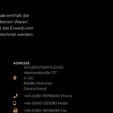
le enthält die
orbenen Waren
. bei Erwerb von
berechnet werden
ADRESSE
SOUNDSTARSTUDIOS
Westendstraße 177
4. OG
80686 München
Deutschland
+49-(0)89-78796600 Phone
+49-(0)163-1333083 Mobil
+49-(0)89-78796599 Fax