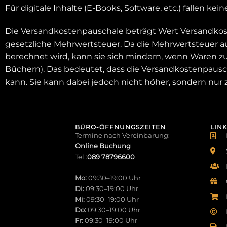
Für digitale Inhalte (E-Books, Software, etc.) fallen ke
Die Versandkostenpauschale beträgt Wert Versandkos
gesetzliche Mehrwertsteuer. Da die Mehrwertsteuer 
berechnet wird, kann sie sich mindern, wenn Waren z
Büchern). Das bedeutet, dass die Versandkostenpaus
kann. Sie kann dabei jedoch nicht höher, sondern nur
BÜRO-ÖFFNUNGSZEITEN
LINK
Termine nach Vereinbarung:
Online Buchung
Tel.:
089 78796600
Mo:
09:30–19:00 Uhr
Di:
09:30–19:00 Uhr
Mi:
09:30–19:00 Uhr
Do:
09:30–19:00 Uhr
Fr:
09:30–19:00 Uhr