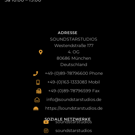
ADRESSE
SOUNDSTARSTUDIOS
Westendstraße 177
4. OG
80686 München
Deutschland
+49-(0)89-78796600 Phone
+49-(0)163-1333083 Mobil
+49-(0)89-78796599 Fax
info@soundstarstudios.de
https://soundstarstudios.de
SOZIALE NETZWERKE
soundstarstudios
soundstarstudios