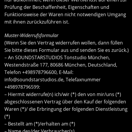
Prüfung der Beschaffenheit, Eigenschaften und
Funktionsweise der Waren nicht notwendigen Umgang
mit ihnen zurückzuführen ist.
Muster-Widerrufsformular
(Wenn Sie den Vertrag widerrufen wollen, dann füllen
Sie bitte dieses Formular aus und senden Sie es zurück.)
– An SOUNDSTARSTUDIOS Tonstudio München,
Westendstraße 177, 80686 München, Deutschland,
Telefon +498978796600, E-Mail:
info@soundstarstudios.de
, Telefaxnummer
+498978796599:
– Hiermit widerrufe(n) ich/wir (*) den von mir/uns (*)
abgeschlossenen Vertrag über den Kauf der folgenden
Waren (*)/ die Erbringung der folgenden Dienstleistung
(*)
– Bestellt am (*)/erhalten am (*)
– Name des/der Verbraucher(s)