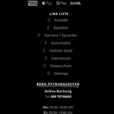
LINK LISTE
Kontakt
Standort
Karriere / Sprecher
Gutscheine
Fashion Store
Impressum
Datenschutz
Sitemap
BÜRO-ÖFFNUNGSZEITEN
Termine nach Vereinbarung:
Online Buchung
Tel.:
089 78796600
Mo:
09:30–19:00 Uhr
Di:
09:30–19:00 Uhr