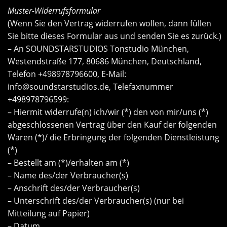
Muster-Widerrufsformular
(Wenn Sie den Vertrag widerrufen wollen, dann füllen
Sie bitte dieses Formular aus und senden Sie es zurück.)
– An SOUNDSTARSTUDIOS Tonstudio München,
Westendstraße 177, 80686 München, Deutschland,
Telefon +498978796600, E-Mail:
info@soundstarstudios.de
, Telefaxnummer
+498978796599:
– Hiermit widerrufe(n) ich/wir (*) den von mir/uns (*)
abgeschlossenen Vertrag über den Kauf der folgenden
Waren (*)/ die Erbringung der folgenden Dienstleistung
(*)
– Bestellt am (*)/erhalten am (*)
– Name des/der Verbraucher(s)
– Anschrift des/der Verbraucher(s)
– Unterschrift des/der Verbraucher(s) (nur bei
Mitteilung auf Papier)
– Datum