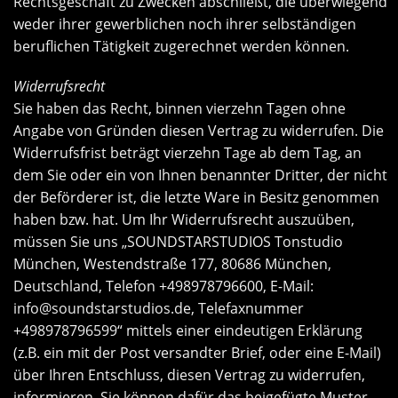
Rechtsgeschäft zu Zwecken abschließt, die überwiegend
weder ihrer gewerblichen noch ihrer selbständigen
beruflichen Tätigkeit zugerechnet werden können.
Widerrufsrecht
Sie haben das Recht, binnen vierzehn Tagen ohne
Angabe von Gründen diesen Vertrag zu widerrufen. Die
Widerrufsfrist beträgt vierzehn Tage ab dem Tag, an
dem Sie oder ein von Ihnen benannter Dritter, der nicht
der Beförderer ist, die letzte Ware in Besitz genommen
haben bzw. hat. Um Ihr Widerrufsrecht auszuüben,
müssen Sie uns „SOUNDSTARSTUDIOS Tonstudio
München, Westendstraße 177, 80686 München,
Deutschland, Telefon +498978796600, E-Mail:
info@soundstarstudios.de
, Telefaxnummer
+498978796599“ mittels einer eindeutigen Erklärung
(z.B. ein mit der Post versandter Brief, oder eine E-Mail)
über Ihren Entschluss, diesen Vertrag zu widerrufen,
informieren. Sie können dafür das beigefügte Muster-