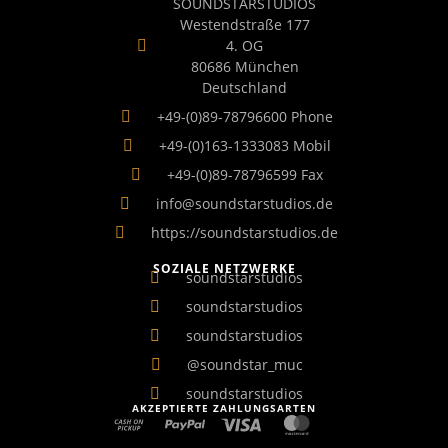
SOUNDSTARSTUDIOS
Westendstraße 177
4. OG
80686 München
Deutschland
+49-(0)89-78796600 Phone
+49-(0)163-1333083 Mobil
+49-(0)89-78796599 Fax
info@soundstarstudios.de
https://soundstarstudios.de
SOZIALE NETZWERKE
soundstarstudios
soundstarstudios
soundstarstudios
@soundstar_muc
soundstarstudios
AKZEPTIERTE ZAHLUNGSARTEN