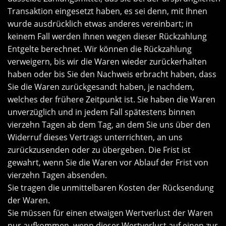
Transaktion eingesetzt haben, es sei denn, mit Ihnen
wurde ausdrücklich etwas anderes vereinbart; in
keinem Fall werden Ihnen wegen dieser Rückzahlung
Entgelte berechnet. Wir können die Rückzahlung
verweigern, bis wir die Waren wieder zurückerhalten
haben oder bis Sie den Nachweis erbracht haben, dass
Sie die Waren zurückgesandt haben, je nachdem,
welches der frühere Zeitpunkt ist. Sie haben die Waren
unverzüglich und in jedem Fall spätestens binnen
vierzehn Tagen ab dem Tag, an dem Sie uns über den
Widerruf dieses Vertrags unterrichten, an uns
zurückzusenden oder zu übergeben. Die Frist ist
gewahrt, wenn Sie die Waren vor Ablauf der Frist von
vierzehn Tagen absenden.
Sie tragen die unmittelbaren Kosten der Rücksendung
der Waren.
Sie müssen für einen etwaigen Wertverlust der Waren
nur aufkommen, wenn dieser Wertverlust auf einen zur