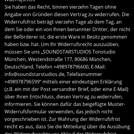
Sie haben das Recht, binnen vierzehn Tagen ohne
Angabe von Gründen diesen Vertrag zu widerrufen. Die
Widerrufsfrist beträgt vierzehn Tage ab dem Tag, an
dem Sie oder ein von Ihnen benannter Dritter, der nicht
der Beförderer ist, die erste Ware in Besitz genommen
haben bzw. hat. Um Ihr Widerrufsrecht auszuüben,
müssen Sie uns „SOUNDSTARSTUDIOS Tonstudio
München, Westendstraße 177, 80686 München,
Deutschland, Telefon +498978796600, E-Mail:
info@soundstarstudios.de
, Telefaxnummer
+498978796599“ mittels einer eindeutigen Erklärung
(z.B. ein mit der Post versandter Brief, oder eine E-Mail)
über Ihren Entschluss, diesen Vertrag zu widerrufen,
informieren. Sie können dafür das beigefügte Muster-
Widerrufsformular verwenden, das jedoch nicht
vorgeschrieben ist. Zur Wahrung der Widerrufsfrist
reicht es aus, dass Sie die Mitteilung über die Ausübung
des Widerrufsrechts vor Ablauf der Widerrufsfrist