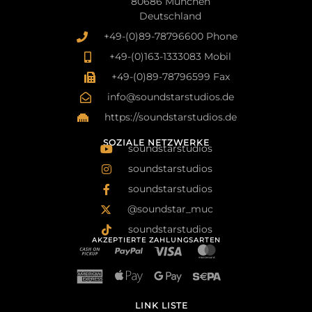
80686 München
Deutschland
+49-(0)89-78796600 Phone
+49-(0)163-1333083 Mobil
+49-(0)89-78796599 Fax
info@soundstarstudios.de
https://soundstarstudios.de
SOZIALE NETZWERKE
soundstarstudios
soundstarstudios
soundstarstudios
@soundstar_muc
soundstarstudios
AKZEPTIERTE ZAHLUNGSARTEN
LINK LISTE