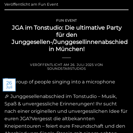
Veröffentlicht am
Fun Event
FUN EVENT
JGA im Tonstudio: Die ultimative Party
für den
Junggesellen-/Junggesellinnenabschied
in München!
VERÖFFENTLICHT AM
26. JULI 2025
VON
SOUNDSTARSTUDIOS
26
Juli
🎉 Junggesellenabschied im Tonstudio – Musik,
Spaß & unvergessliche Erinnerungen! Ihr sucht
nach einer originellen und unvergesslichen Idee für
euren JGA?Vergesst die altbekannten
Kneipentouren – feiert eure Freundschaft und den