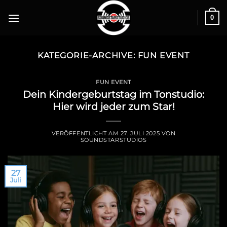
0
KATEGORIE-ARCHIVE:
FUN EVENT
FUN EVENT
Dein Kindergeburtstag im Tonstudio:
Hier wird jeder zum Star!
VERÖFFENTLICHT AM
27. JULI 2025
VON
SOUNDSTARSTUDIOS
27
Juli