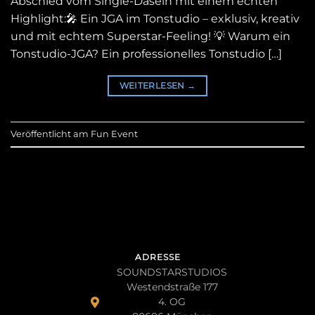
Abschied vom Single-Dasein mit einem echten
Highlight:🎤 Ein JGA im Tonstudio – exklusiv, kreativ
und mit echtem Superstar-Feeling! 💡 Warum ein
Tonstudio-JGA? Ein professionelles Tonstudio […]
WEITERLESEN
→
Veröffentlicht am
Fun Event
ADRESSE
SOUNDSTARSTUDIOS
Westendstraße 177
4. OG