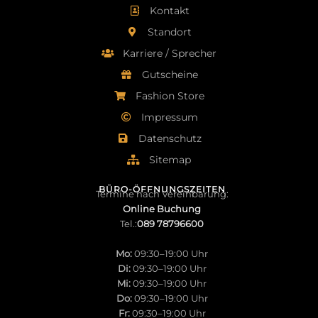
Kontakt
Standort
Karriere / Sprecher
Gutscheine
Fashion Store
Impressum
Datenschutz
Sitemap
BÜRO-ÖFFNUNGSZEITEN
Termine nach Vereinbarung:
Online Buchung
Tel.:
089 78796600
Mo:
09:30–19:00 Uhr
Di:
09:30–19:00 Uhr
Mi:
09:30–19:00 Uhr
Do:
09:30–19:00 Uhr
Fr:
09:30–19:00 Uhr