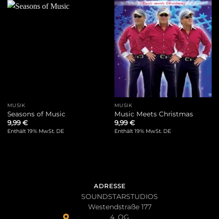
MUSIK
MUSIK
Seasons of Music
Music Meets Christmas
9,99
€
9,99
€
Enthält 19% MwSt. DE
Enthält 19% MwSt. DE
ADRESSE
SOUNDSTARSTUDIOS
Westendstraße 177
4. OG