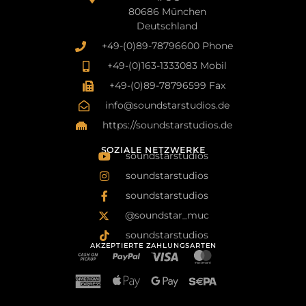
80686 München
Deutschland
+49-(0)89-78796600 Phone
+49-(0)163-1333083 Mobil
+49-(0)89-78796599 Fax
info@soundstarstudios.de
https://soundstarstudios.de
SOZIALE NETZWERKE
soundstarstudios
soundstarstudios
soundstarstudios
@soundstar_muc
soundstarstudios
AKZEPTIERTE ZAHLUNGSARTEN