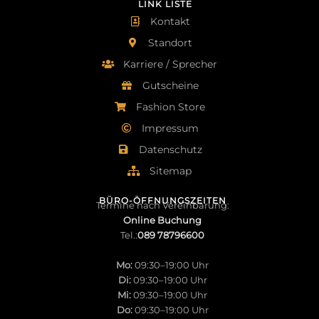
LINK LISTE
Kontakt
Standort
Karriere / Sprecher
Gutscheine
Fashion Store
Impressum
Datenschutz
Sitemap
BÜRO-ÖFFNUNGSZEITEN
Termine nach Vereinbarung:
Online Buchung
Tel.:
089 78796600
Mo:
09:30–19:00 Uhr
Di:
09:30–19:00 Uhr
Mi:
09:30–19:00 Uhr
Do:
09:30–19:00 Uhr