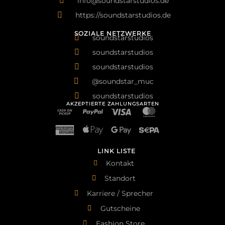
info@soundstarstudios.de
https://soundstarstudios.de
SOZIALE NETZWERKE
soundstarstudios
soundstarstudios
soundstarstudios
@soundstar_muc
soundstarstudios
AKZEPTIERTE ZAHLUNGSARTEN
LINK LISTE
Kontakt
Standort
Karriere / Sprecher
Gutscheine
Fashion Store