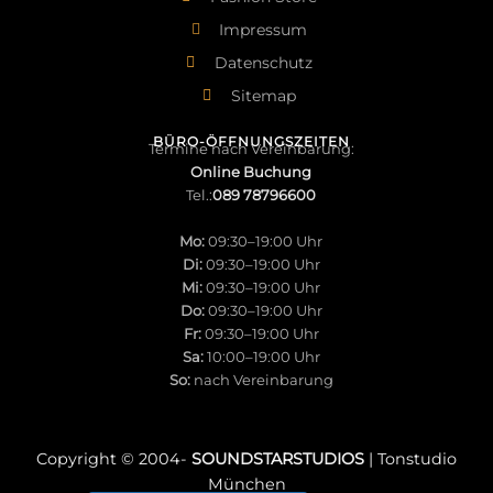
Impressum
Datenschutz
Sitemap
BÜRO-ÖFFNUNGSZEITEN
Termine nach Vereinbarung:
Online Buchung
Tel.:
089 78796600
Mo:
09:30–19:00 Uhr
Di:
09:30–19:00 Uhr
Mi:
09:30–19:00 Uhr
Do:
09:30–19:00 Uhr
Fr:
09:30–19:00 Uhr
Sa:
10:00–19:00 Uhr
So:
nach Vereinbarung
Copyright © 2004-
SOUNDSTARSTUDIOS
| Tonstudio
München