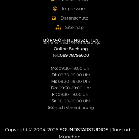
Impressum
Datenschutz
Sitemap
BÜRO-ÖFFNUNGSZEITEN
Termine nach Vereinbarung:
Online Buchung
Tel.:
089 78796600
Mo:
09:30–19:00 Uhr
Di:
09:30–19:00 Uhr
Mi:
09:30–19:00 Uhr
Do:
09:30–19:00 Uhr
Fr:
09:30–19:00 Uhr
Sa:
10:00–19:00 Uhr
So:
nach Vereinbarung
Copyright © 2004-
2026
SOUNDSTARSTUDIOS
| Tonstudio
München