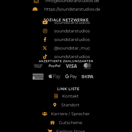
info@soundstarstudios.de
https://soundstarstudios.de
SOZIALE NETZWERKE
soundstarstudios
soundstarstudios
soundstarstudios
@soundstar_muc
soundstarstudios
AKZEPTIERTE ZAHLUNGSARTEN
LINK LISTE
Kontakt
Standort
Karriere / Sprecher
Gutscheine
Fashion Store