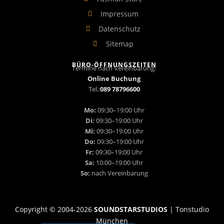
Impressum
Datenschutz
Sitemap
BÜRO-ÖFFNUNGSZEITEN
Termine nach Vereinbarung:
Online Buchung
Tel.:
089 78796600
Mo:
09:30–19:00 Uhr
Di:
09:30–19:00 Uhr
Mi:
09:30–19:00 Uhr
Do:
09:30–19:00 Uhr
Fr:
09:30–19:00 Uhr
Sa:
10:00–19:00 Uhr
So:
nach Vereinbarung
Copyright © 2004-
2026
SOUNDSTARSTUDIOS
| Tonstudio
München