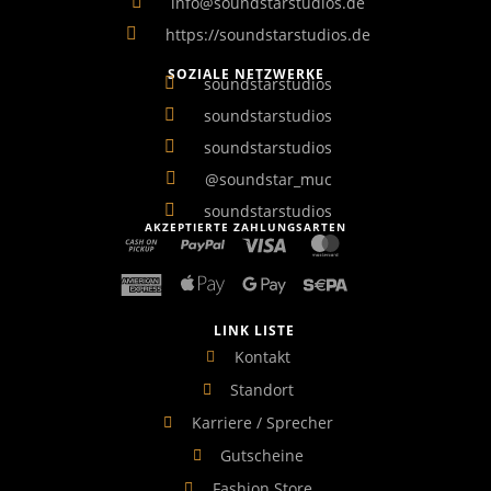
info@soundstarstudios.de
https://soundstarstudios.de
SOZIALE NETZWERKE
soundstarstudios
soundstarstudios
soundstarstudios
@soundstar_muc
soundstarstudios
AKZEPTIERTE ZAHLUNGSARTEN
LINK LISTE
Kontakt
Standort
Karriere / Sprecher
Gutscheine
Fashion Store