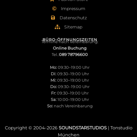
Impressum
Datenschutz
Sitemap
BÜRO-ÖFFNUNGSZEITEN
Termine nach Vereinbarung:
Online Buchung
Tel.:
089 78796600
Mo:
09:30–19:00 Uhr
Di:
09:30–19:00 Uhr
Mi:
09:30–19:00 Uhr
Do:
09:30–19:00 Uhr
Fr:
09:30–19:00 Uhr
Sa:
10:00–19:00 Uhr
So:
nach Vereinbarung
Copyright © 2004-
2026
SOUNDSTARSTUDIOS
| Tonstudio
München