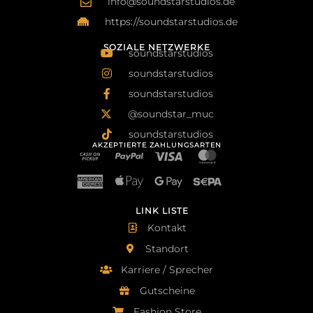
info@soundstarstudios.de
https://soundstarstudios.de
SOZIALE NETZWERKE
soundstarstudios
soundstarstudios
soundstarstudios
@soundstar_muc
soundstarstudios
AKZEPTIERTE ZAHLUNGSARTEN
LINK LISTE
Kontakt
Standort
Karriere / Sprecher
Gutscheine
Fashion Store