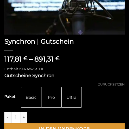
Synchron | Gutschein
117,81
–
891,31
€
€
Enthält 19% MwSt. DE
Gutscheine Synchron
ZURÜCKSETZEN
Paket
Basic
Pro
Ultra
IN DEN WARENKORB