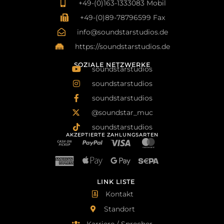
+49-(0)163-1333083 Mobil
+49-(0)89-78796599 Fax
info@soundstarstudios.de
https://soundstarstudios.de
SOZIALE NETZWERKE
soundstarstudios
soundstarstudios
soundstarstudios
@soundstar_muc
soundstarstudios
AKZEPTIERTE ZAHLUNGSARTEN
LINK LISTE
Kontakt
Standort
Karriere / Sprecher