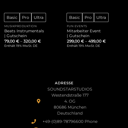
Basic
Pro
Ultra
Basic
Pro
Ultra
MUSIKPRODUKTION
FUN EVENTS
Beats Instrumentals
Mitarbeiter Event
| Gutschein
| Gutschein
79,00
€
–
320,00
€
299,00
€
–
499,00
€
Enthält 19% MwSt. DE
Enthält 19% MwSt. DE
ADRESSE
SOUNDSTARSTUDIOS
Westendstraße 177
4. OG
80686 München
Deutschland
+49-(0)89-78796600 Phone