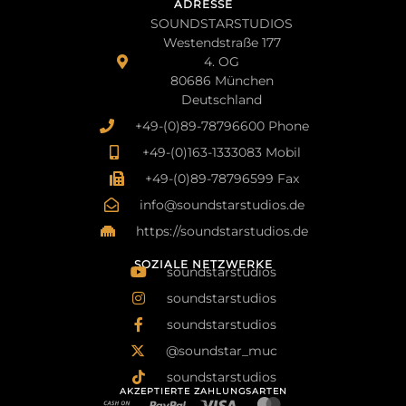
ADRESSE
SOUNDSTARSTUDIOS
Westendstraße 177
4. OG
80686 München
Deutschland
+49-(0)89-78796600 Phone
+49-(0)163-1333083 Mobil
+49-(0)89-78796599 Fax
info@soundstarstudios.de
https://soundstarstudios.de
SOZIALE NETZWERKE
soundstarstudios
soundstarstudios
soundstarstudios
@soundstar_muc
soundstarstudios
AKZEPTIERTE ZAHLUNGSARTEN