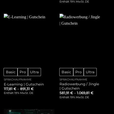
Enthält 19% MwSt. DE
Basic
Pro
Ultra
Basic
Pro
Ultra
SPRACHAUFNAHME
SPRACHAUFNAHME
Radiowerbung / Jingle
E-Learning | Gutschein
| Gutschein
117,81
€
–
891,31
€
581,91
€
–
1.069,81
€
Enthält 19% MwSt. DE
Enthält 19% MwSt. DE