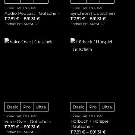
SPRACHAUFNAHME
SPRACHAUFNAHME
Audio Podcast | Gutschein
Synchron | Gutschein
117,81
€
–
891,31
€
117,81
€
–
891,31
€
Enthält 19% MwSt. DE
Enthält 19% MwSt. DE
Basic
Pro
Ultra
Basic
Pro
Ultra
SPRACHAUFNAHME
SPRACHAUFNAHME
Hörbuch / Hörspiel
Voice Over | Gutschein
| Gutschein
117,81
€
–
891,31
€
117,81
€
–
891,31
€
Enthält 19% MwSt. DE