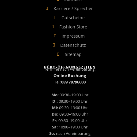
Karriere / Sprecher
Gutscheine
Fashion Store
Impressum
Datenschutz
Sitemap
BÜRO-ÖFFNUNGSZEITEN
Termine nach Vereinbarung:
Online Buchung
Tel.:
089 78796600
Mo:
09:30–19:00 Uhr
Di:
09:30–19:00 Uhr
Mi:
09:30–19:00 Uhr
Do:
09:30–19:00 Uhr
Fr:
09:30–19:00 Uhr
Sa:
10:00–19:00 Uhr
So:
nach Vereinbarung