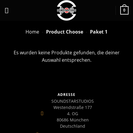
0
Home
-
Product Choose
-
Paket 1
Es wurden keine Produkte gefunden, die deiner
Auswahl entsprechen.
ADRESSE
SOUNDSTARSTUDIOS
Westendstraße 177
4. OG
80686 München
Deutschland