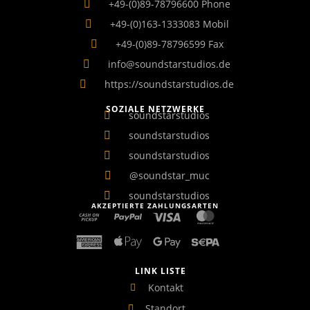
+49-(0)89-78796600 Phone
+49-(0)163-1333083 Mobil
+49-(0)89-78796599 Fax
info@soundstarstudios.de
https://soundstarstudios.de
SOZIALE NETZWERKE
soundstarstudios
soundstarstudios
soundstarstudios
@soundstar_muc
soundstarstudios
AKZEPTIERTE ZAHLUNGSARTEN
LINK LISTE
Kontakt
Standort