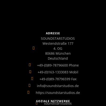
ADRESSE
SOUNDSTARSTUDIOS
Westendstraße 177
4. OG
80686 München
Deutschland
+49-(0)89-78796600 Phone
+49-(0)163-1333083 Mobil
+49-(0)89-78796599 Fax
info@soundstarstudios.de
https://soundstarstudios.de
SOZIALE NETZWERKE
soundstarstudios