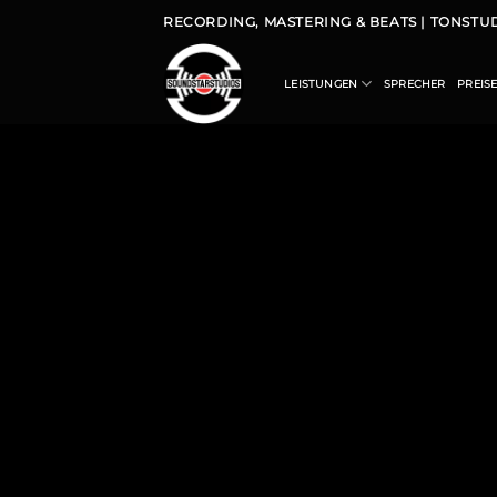
RECORDING, MASTERING & BEATS | TONST
LEISTUNGEN
SPRECHER
PREIS
00:00