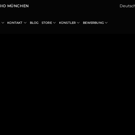
Deutsc
UDIO MÜNCHEN
E
KONTAKT
BLOG
STORE
KÜNSTLER
BEWERBUNG
3 TRACKS