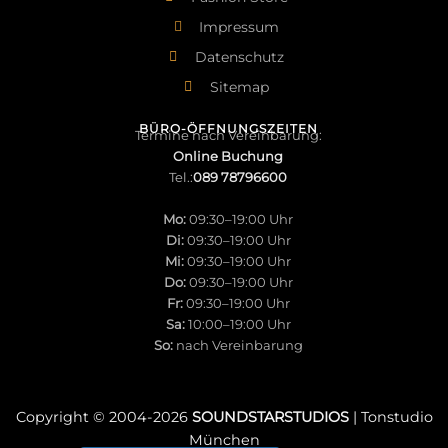
Impressum
Datenschutz
Sitemap
BÜRO-ÖFFNUNGSZEITEN
Termine nach Vereinbarung:
Online Buchung
Tel.:
089 78796600
Mo:
09:30–19:00 Uhr
Di:
09:30–19:00 Uhr
Mi:
09:30–19:00 Uhr
Do:
09:30–19:00 Uhr
Fr:
09:30–19:00 Uhr
Sa:
10:00–19:00 Uhr
So:
nach Vereinbarung
Copyright © 2004-
2026
SOUNDSTARSTUDIOS
| Tonstudio
München