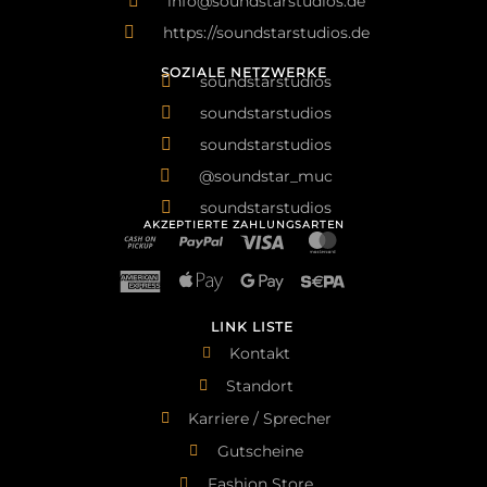
info@soundstarstudios.de
https://soundstarstudios.de
SOZIALE NETZWERKE
soundstarstudios
soundstarstudios
soundstarstudios
@soundstar_muc
soundstarstudios
AKZEPTIERTE ZAHLUNGSARTEN
LINK LISTE
Kontakt
Standort
Karriere / Sprecher
Gutscheine
Fashion Store